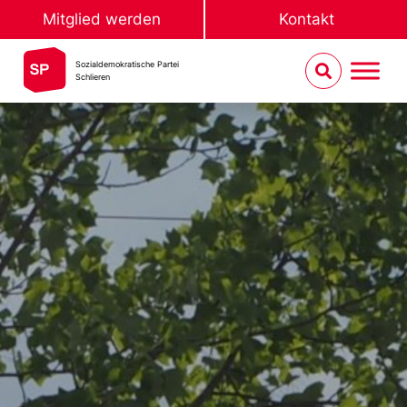
Mitglied werden
Kontakt
Sozialdemokratische Partei
Schlieren