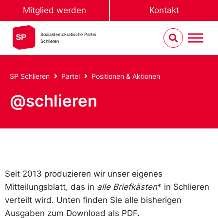
Mitglied werden
Kontakt
Sozialdemokratische Partei
Schlieren
SP Schlieren
Partei
Positionen & Aktionen
@schlieren
Seit 2013 produzieren wir unser eigenes
Mitteilungsblatt, das in
alle Briefkästen
* in Schlieren
verteilt wird. Unten finden Sie alle bisherigen
Ausgaben zum Download als PDF.